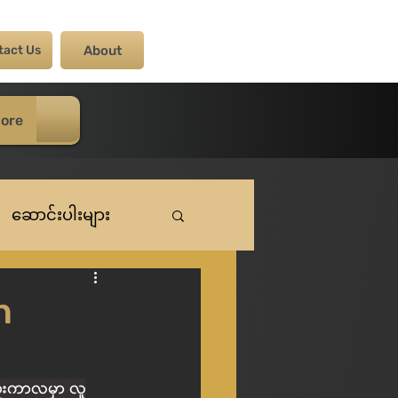
tact Us
About
ore
ဆောင်းပါးများ
n
်ကူးကာလမှာ လူ