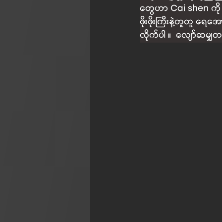
တွေဟာ Cai shen ကို အ
ဖိုးဖိုးကြီးနဲ့တူတူ ရ
လိုက်ပါ ။  လျော်ဆမျှတ