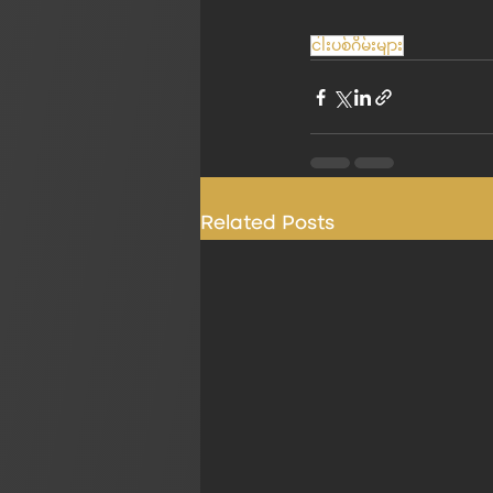
ငါးပစ်ဂိမ်းများ
Related Posts