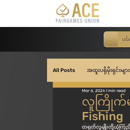
ပင်
All Posts
အထူးပရိုမိုးရှင်းများ
Mar 6, 2024
1 min read
လူကြိုက်မ
Fishing
တရုတ်လူမျိုးတို့ယုံက