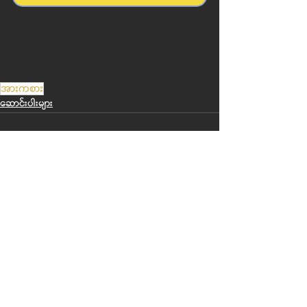
အားကစား
ဆောင်းပါးများ
Recent Posts
See All