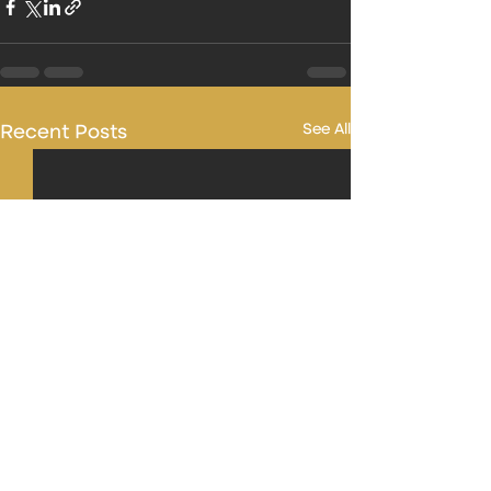
Recent Posts
See All