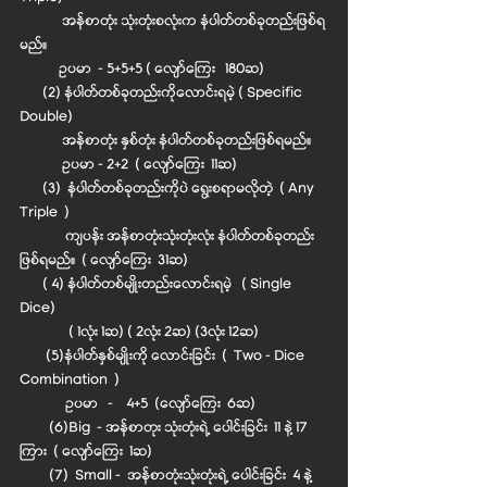
             အန်စာတုံး သုံးတုံးစလုံးက နံပါတ်တစ်ခုတည်းဖြစ်ရ
မည်။
            ဥပမာ  - 5+5+5 ( လျော်ကြေး   180ဆ)
       (2) နံပါတ်တစ်ခုတည်းကိုလောင်းရမဲ့ ( Specific 
Double) 
             အန်စာတုံး နှစ်တုံး နံပါတ်တစ်ခုတည်းဖြစ်ရမည်။
             ဥပမာ - 2+2  ( လျော်ကြေး  11ဆ)
       (3)  နံပါတ်တစ်ခုတည်းကိုပဲ ရွေးစရာမလိုတဲ့  ( Any 
Triple  )
              ကျပန်း အန်စာတုံးသုံးတုံးလုံး နံပါတ်တစ်ခုတည်း
ဖြစ်ရမည်။  ( လျော်ကြေး  31ဆ)
       ( 4) နံပါတ်တစ်မျိုးတည်းလောင်းရမဲ့   ( Single 
Dice)
               ( 1လုံး 1ဆ) ( 2လုံး 2ဆ) (3လုံး 12ဆ)
        (5)နံပါတ်နှစ်မျိုးကို လောင်းခြင်း  (  Two - Dice 
Combination  ) 
              ဥပမာ   -    4+5  (လျော်ကြေး  6ဆ)
         (6)Big  - အန်စာတုး သုံးတုံးရဲ့ ပေါင်းခြင်း  11 နဲ့ 17 
ကြား  ( လျော်ကြေး  1ဆ)
         (7)  Small -  အန်စာတုံးသုံးတုံးရဲ့ ပေါင်းခြင်း  4 နဲ့  