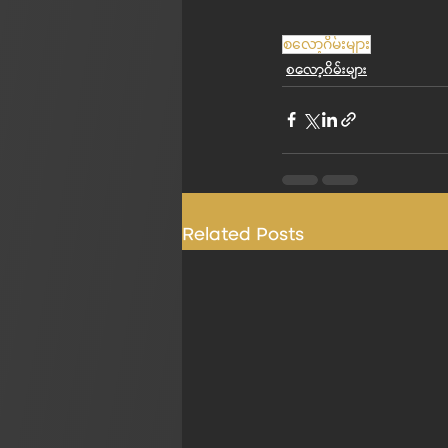
စလော့ဂိမ်းများ
စလော့ဂိမ်းများ
Related Posts