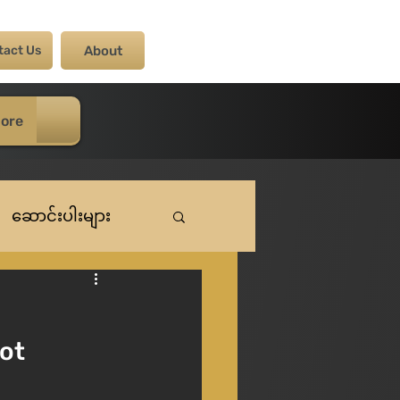
tact Us
About
ore
ဆောင်းပါးများ