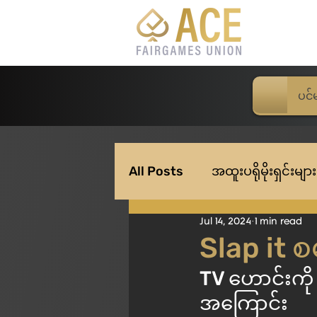
ပင်
All Posts
အထူးပရိုမိုးရှင်းများ
Jul 14, 2024
1 min read
Slap it 
TV ‌ဟောင်းကို လက်ဝါးနဲ့ရိုက်ပြီး ပိုက်ဆံရမဲ့ Slap it Slot 
အကြောင်း