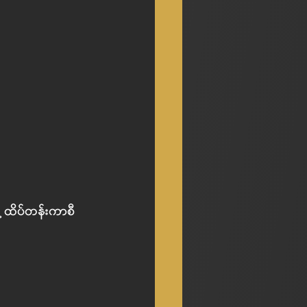
ရဲ့ ထိပ်တန်းကာစီ