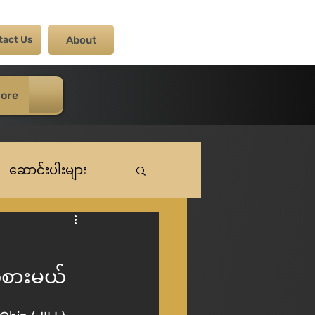
tact Us
About
ore
ဆောင်းပါးများ
ကစားမယ်