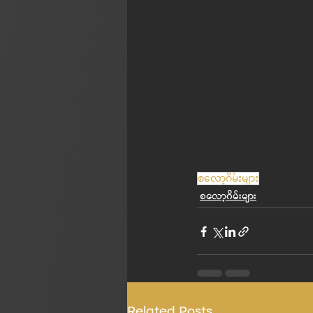
စလော့ဂိမ်းများ
စလော့ဂိမ်းများ
Related Posts