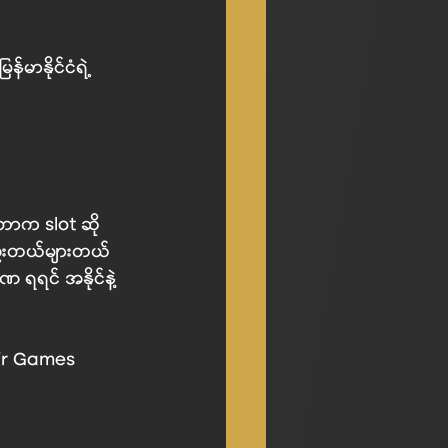
်မာနိုင်ငံရဲ့ 
တာက slot ဆို 
နည်းတယ်များတယ် 
 ရရင် အနိုင်နဲ့ 
ir Games 