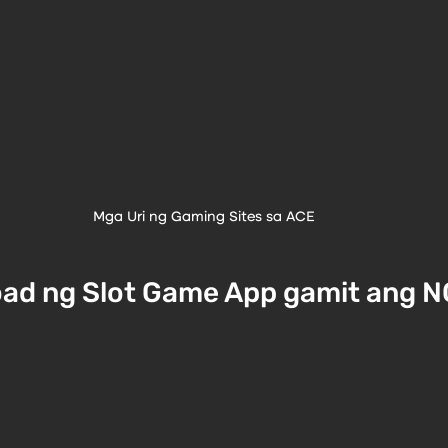
Mga Uri ng Gaming Sites sa ACE
d ng Slot Game App gamit ang N