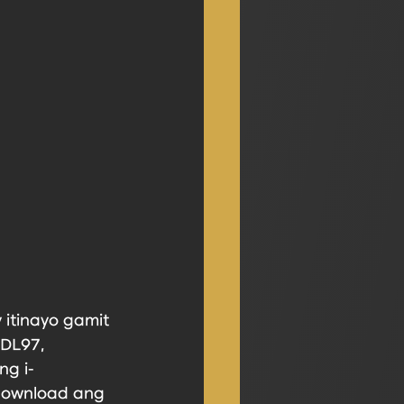
itinayo gamit 
DL97, 
ng i-
download ang 