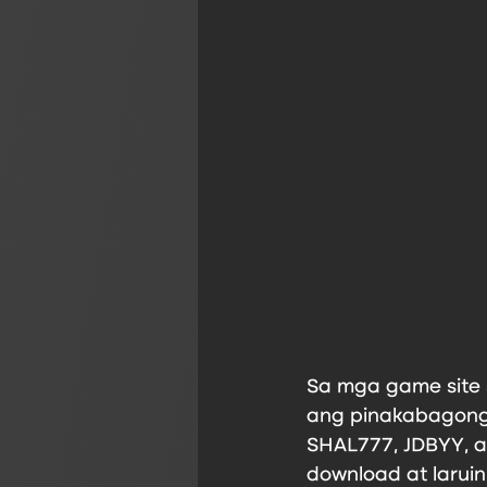
Sa mga game site 
ang pinakabagong 
SHAL777, JDBYY, at
download at larui