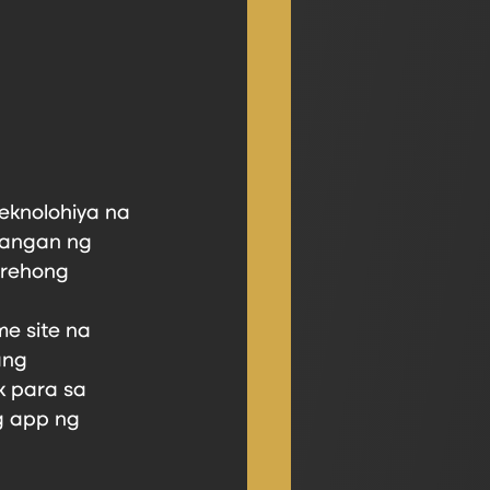
eknolohiya na 
langan ng 
arehong 
e site na 
ang 
k para sa 
g app ng 