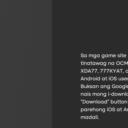
Sa mga game site 
tinatawag na OCMS
XDA77, 777KYAT, a
Android at iOS use
Buksan ang Google
nais mong i-downlo
"Download" button
parehong iOS at An
madali.