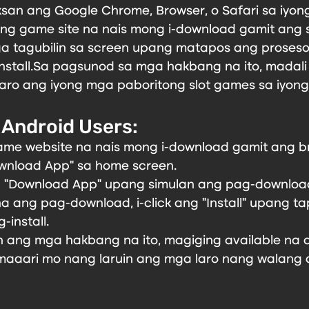
san ang Google Chrome, Browser, o Safari sa iyon
g game site na nais mong i-download gamit ang 
a tagubilin sa screen upang matapos ang proses
nstall.Sa pagsunod sa mga hakbang na ito, mada
aro ang iyong mga paboritong slot games sa iyong
 Android Users:
me website na nais mong i-download gamit ang b
ownload App" sa home screen.
ang "Download App" upang simulan ang pag-downloa
 ang pag-download, i-click ang "Install" upang ta
-install.
 ang mga hakbang na ito, magiging available na 
 maaari mo nang laruin ang mga laro nang walang 